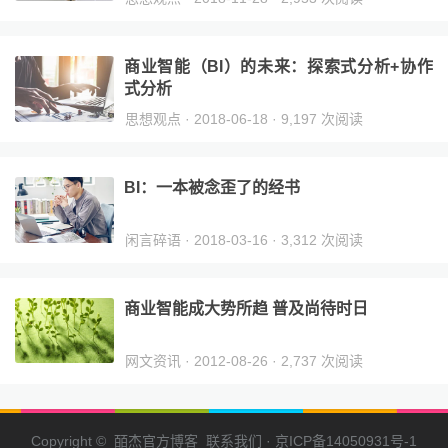
商业智能（BI）的未来：探索式分析+协作
式分析
思想观点
· 2018-06-18 · 9,197 次阅读
BI：一本被念歪了的经书
闲言碎语
· 2018-03-16 · 3,312 次阅读
商业智能成大势所趋 普及尚待时日
网文资讯
· 2012-08-26 · 2,737 次阅读
Copyright © 皕杰官方博客
联系我们
·
京ICP备14050931号-1