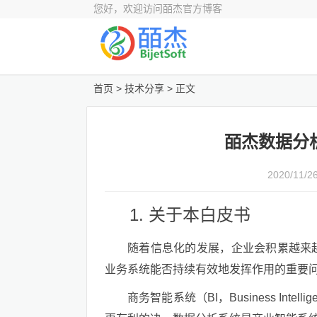
您好，欢迎访问皕杰官方博客
首页
>
技术分享
> 正文
皕杰数据分析系
2020/11/26
关于本白皮书
随着信息化的发展，企业会积累越来
业务系统能否持续有效地发挥作用的重要
商务智能系统（BI，Business In