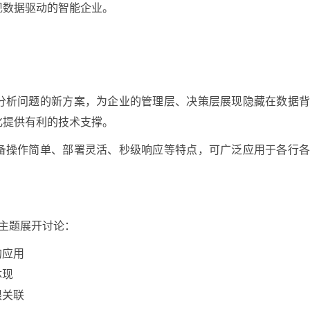
现数据驱动的智能企业。
业数据分析问题的新方案，为企业的管理层、决策层展现隐藏在数据
化提供有利的技术支撑。
术，具备操作简单、部署灵活、秒级响应等特点，可广泛应用于各行
。
k 主题展开讨论：
的应用
体现
限关联