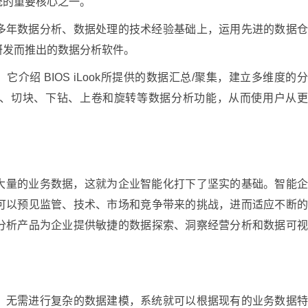
统的重要核心之一。
公司在多年数据分析、数据处理的技术经验基础上，运用先进的数据
研发而推出的数据分析软件。
的概述。它介绍 BIOS iLook所提供的数据汇总/聚集，建立多维度的
、切块、下钻、上卷和旋转等数据分析功能，从而使用户从
大量的业务数据，这就为企业智能化打下了坚实的基础。智能
可以预见监管、技术、市场和竞争带来的挑战，进而适应不断
分析产品为企业提供敏捷的数据探索、洞察经营分析和数据可
析模式，无需进行复杂的数据建模，系统就可以根据现有的业务数据