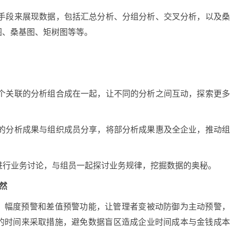
的可视化手段来展现数据，包括汇总分析、分组分析、交叉分析，以及
图、桑基图、矩树图等等。
式，将几个关联的分析组合成在一起，让不同的分析之间互动，探索更
可将个人的分析成果与组织成员分享，将部分析成果惠及全企业，推动
的主题进行业务讨论，与组员一起探讨业务规律，挖掘数据的奥秘。
未然
值预警、幅度预警和差值预警功能，让管理者变被动防御为主动预警
的时间来采取措施，避免数据盲区造成企业时间成本与金钱成