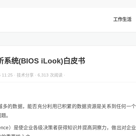
工作生活
统(BIOS iLook)白皮书
 11:25 ·
技术分享
· 6,313 次阅读 ·
越多的数据，能否充分利用已积累的数据资源是关系到任何一
问题。
telligence）是使企业各级决策者获得知识并提高洞察力，做出对企