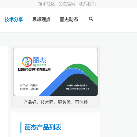
技术社区
皕杰官网
联系我们
技术分享
思想观点
皕杰动态
产品好，技术强，服务优，可信赖
个
皕杰产品列表
业