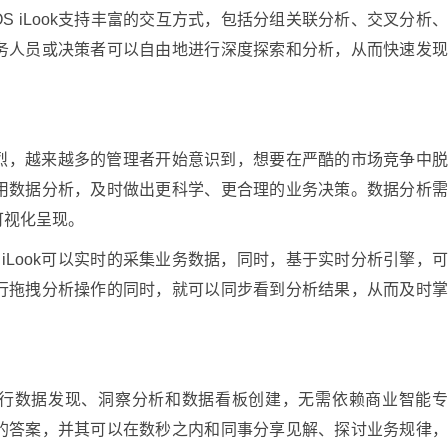
S iLook支持丰富的交互方式，包括分组关联分析、交叉分析
务人员或决策者可以自由地进行深度探索和分析，从而快速发
烈，越来越多的管理者开始意识到，想要在严酷的市场竞争中
用数据分析，及时做出更科学、更合理的业务决策。数据分析
可视化呈现。
 iLook可以实时的采集业务数据，同时，基于实时分析引擎，
行拖拽分析操作的同时，就可以同步看到分析结果，从而及时
。
人都能进行数据发现、洞察分析和数据看板创建，无需依赖商业智能
的答案，并其可以在数秒之内和同事分享见解、探讨业务规律