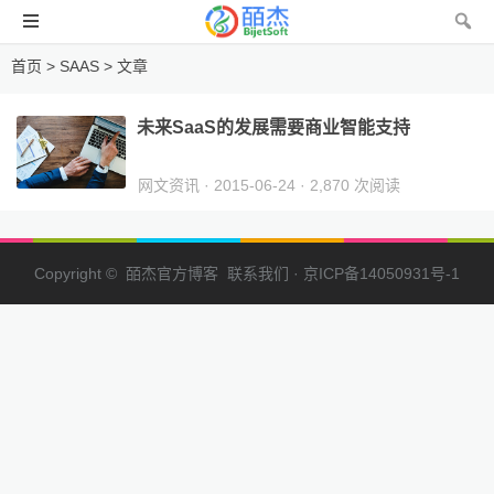
首页
> SAAS > 文章
未来SaaS的发展需要商业智能支持
网文资讯
· 2015-06-24 · 2,870 次阅读
Copyright © 皕杰官方博客
联系我们
·
京ICP备14050931号-1