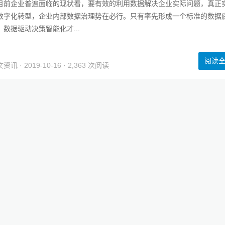
目前企业普遍面临的现状看，要有效的利用数据解决企业实际问题，真正
数字化转型，企业内部数据治理势在必行。只有率先形成一个标准的数据
，数据驱动决策智能化才...
阅读
文资讯
· 2019-10-16 · 2,363 次阅读