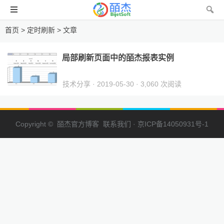
首页
> 定时刷新 > 文章
局部刷新页面中的皕杰报表实例
技术分享
· 2019-05-30 · 3,060 次阅读
Copyright © 皕杰官方博客
联系我们
·
京ICP备14050931号-1